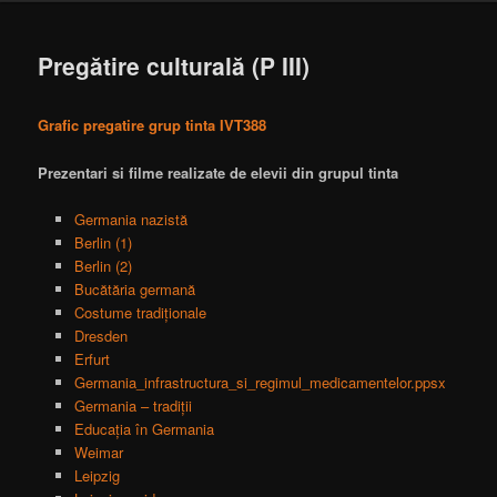
Pregătire culturală (P III)
Grafic pregatire grup tinta IVT388
Prezentari si filme realizate de elevii din grupul tinta
Germania nazistă
Berlin (1)
Berlin (2)
Bucătăria germană
Costume tradiționale
Dresden
Erfurt
Germania_infrastructura_si_regimul_medicamentelor.ppsx
Germania – tradiții
Educația în Germania
Weimar
Leipzig