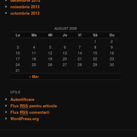
decembrie 2013
noiembrie 2013
octombrie 2013
AUGUST 2026
Lu
Ma
Mi
Jo
Vi
Sâ
Du
1
2
3
4
5
6
7
8
9
10
11
12
13
14
15
16
17
18
19
20
21
22
23
24
25
26
27
28
29
30
31
« Mar
UTILE
Autentificare
Flux
RSS
pentru articole
Flux
RSS
comentarii
WordPress.org