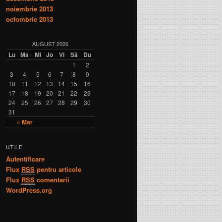
noiembrie 2013
octombrie 2013
AUGUST 2026
Lu
Ma
Mi
Jo
Vi
Sâ
Du
1
2
3
4
5
6
7
8
9
10
11
12
13
14
15
16
17
18
19
20
21
22
23
24
25
26
27
28
29
30
31
« Mar
UTILE
Autentificare
Flux
RSS
pentru articole
Flux
RSS
comentarii
WordPress.org