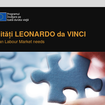
lități LEONARDO da VINCI
ean Labour Market needs