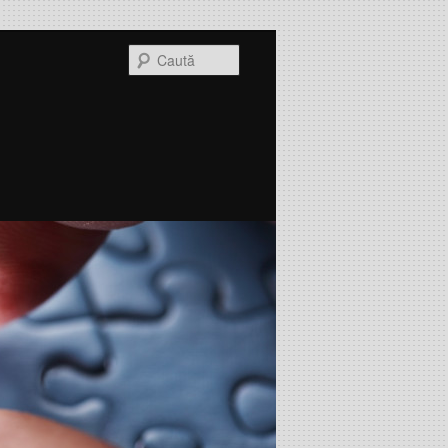
Caută