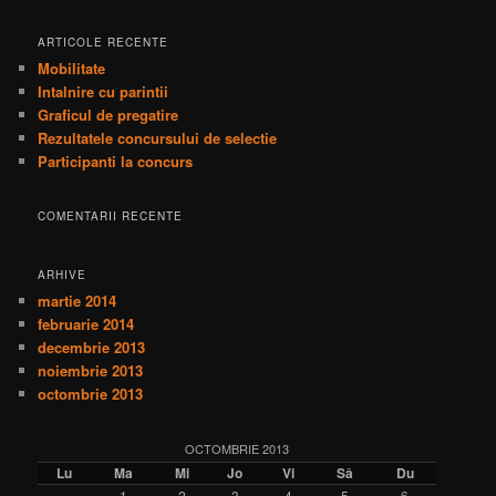
ARTICOLE RECENTE
Mobilitate
Intalnire cu parintii
Graficul de pregatire
Rezultatele concursului de selectie
Participanti la concurs
COMENTARII RECENTE
ARHIVE
martie 2014
februarie 2014
decembrie 2013
noiembrie 2013
octombrie 2013
OCTOMBRIE 2013
Lu
Ma
Mi
Jo
Vi
Sâ
Du
1
2
3
4
5
6