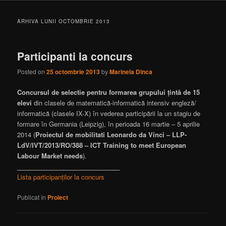
ARHIVA LUNII
OCTOMBRIE 2013
Participanti la concurs
Posted on
25 octombrie 2013
by
Marinela Dinca
Concursul de selectie pentru formarea grupului ţintă de 15
elevi
din clasele de matematică-informatică intensiv engleză/
informatică (clasele IX-X) în vederea participării la un stagiu de
formare în Germania (Leipzig), în perioada 16 martie – 5 aprilie
2014 (
Proiectul de mobilitati Leonardo da Vinci –
LLP-
LdV/IVT/2013/RO/388 – ICT Training to meet European
Labour Market needs
).
_____________________________
Lista participanților la concurs
Publicat în
Proiect