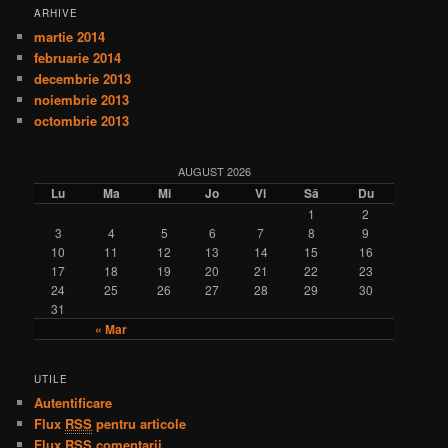
ARHIVE
martie 2014
februarie 2014
decembrie 2013
noiembrie 2013
octombrie 2013
AUGUST 2026
Lu
Ma
Mi
Jo
Vi
Sâ
Du
1
2
3
4
5
6
7
8
9
10
11
12
13
14
15
16
17
18
19
20
21
22
23
24
25
26
27
28
29
30
31
« Mar
UTILE
Autentificare
Flux
RSS
pentru articole
Flux
RSS
comentarii